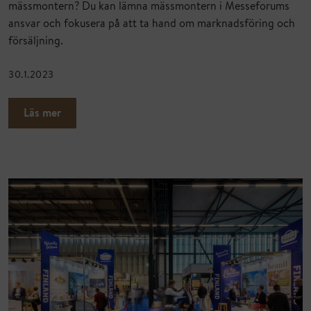
mässmontern? Du kan lämna mässmontern i Messeforums
ansvar och fokusera på att ta hand om marknadsföring och
försäljning.
30.1.2023
Läs mer