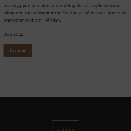
mässbyggare och pionjär när det gäller att implementera
klimatneutrala mässmontrar. Vi arbetar på mässor inom olika
branscher runt om i världen.
30.3.2022
Läs mer