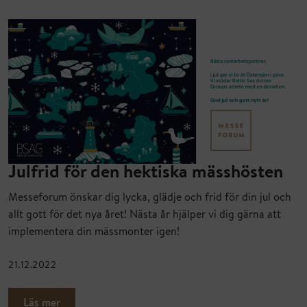
Julfrid för den hektiska mässhösten
Messeforum önskar dig lycka, glädje och frid för din jul och
allt gott för det nya året! Nästa år hjälper vi dig gärna att
implementera din mässmonter igen!
21.12.2022
Läs mer