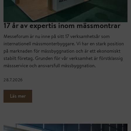
17 år av expertis inom mässmontrar
Messeforum är nu inne på sitt 17 verksamhetsår som
internationell mässmonterbyggare. Vi har en stark position
på marknaden för mässbyggnation och är ett ekonomiskt
stabilt företag. Grunden för vår verksamhet är förstklassig
mässservice och ansvarsfull mässbyggnation.
28.7.2026
Läs mer