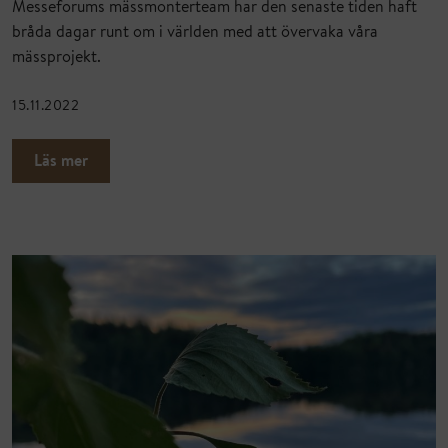
Messeforums mässmonterteam har den senaste tiden haft
bråda dagar runt om i världen med att övervaka våra
mässprojekt.
15.11.2022
Läs mer