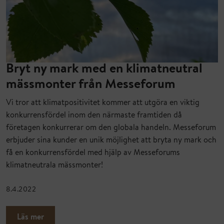
Bryt ny mark med en klimatneutral
mässmonter från Messeforum
Vi tror att klimatpositivitet kommer att utgöra en viktig
konkurrensfördel inom den närmaste framtiden då
företagen konkurrerar om den globala handeln. Messeforum
erbjuder sina kunder en unik möjlighet att bryta ny mark och
få en konkurrensfördel med hjälp av Messeforums
klimatneutrala mässmonter!
8.4.2022
Läs mer