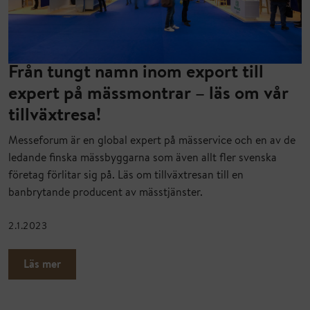
Från tungt namn inom export till
expert på mässmontrar – läs om vår
tillväxtresa!
Messeforum är en global expert på mässervice och en av de
ledande finska mässbyggarna som även allt fler svenska
företag förlitar sig på. Läs om tillväxtresan till en
banbrytande producent av mässtjänster.
2.1.2023
Läs mer