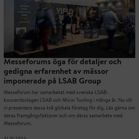
Messeforums öga för detaljer och
gedigna erfarenhet av mässor
imponerade på LSAB Group
Messeforum har samarbetat med svenska LSAB-
koncernbolagen LSAB och Micor Tooling i många år. Nu vill
vi presentera dessa två globala företag för dig. Läs gärna om
deras framgångsfaktorer och om deras samarbete med
Messeforum.
31.10.2023