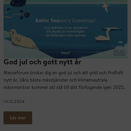
God jul och gott nytt år
Messeforum önskar dig en god jul och ett gott och fridfullt
nytt år. Våra bästa mässtjänster och klimatneutrala
mässmontrar kommer att stå till ditt förfogande igen 2025.
14.12.2024
Läs mer