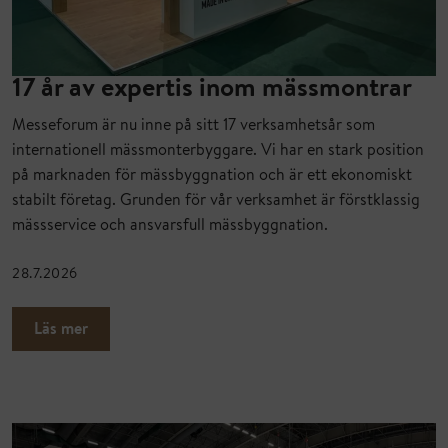
17 år av expertis inom mässmontrar
Messeforum är nu inne på sitt 17 verksamhetsår som
internationell mässmonterbyggare. Vi har en stark position
på marknaden för mässbyggnation och är ett ekonomiskt
stabilt företag. Grunden för vår verksamhet är förstklassig
mässservice och ansvarsfull mässbyggnation.
28.7.2026
Läs mer