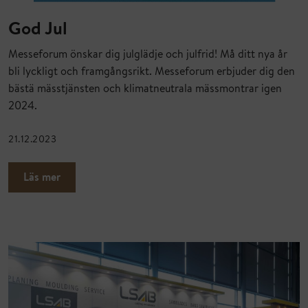
God Jul
Messeforum önskar dig julglädje och julfrid! Må ditt nya år
bli lyckligt och framgångsrikt. Messeforum erbjuder dig den
bästä mässtjänsten och klimatneutrala mässmontrar igen
2024.
21.12.2023
Läs mer