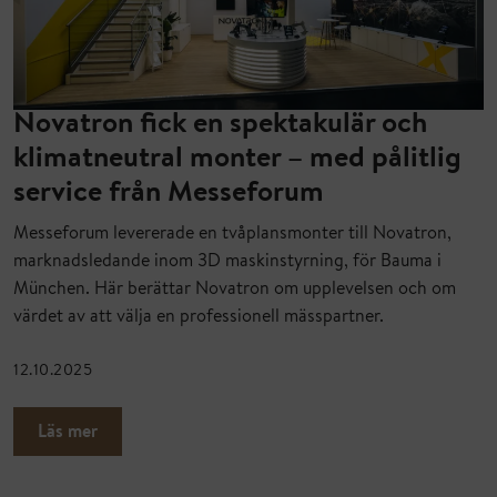
Novatron fick en spektakulär och
klimatneutral monter – med pålitlig
service från Messeforum
Messeforum levererade en tvåplansmonter till Novatron,
marknadsledande inom 3D maskinstyrning, för Bauma i
München. Här berättar Novatron om upplevelsen och om
värdet av att välja en professionell mässpartner.
12.10.2025
Läs mer