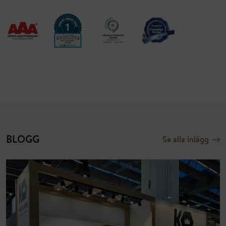
BLOGG
Se alla inlägg