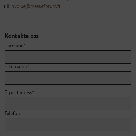
till
invoice@messeforum.fi
Kontakta oss
Förnamn*
Efternamn*
E-postadress*
Telefon