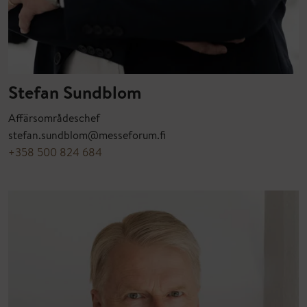
Stefan Sundblom
Affärsområdeschef
stefan.sundblom@messeforum.fi
+358 500 824 684