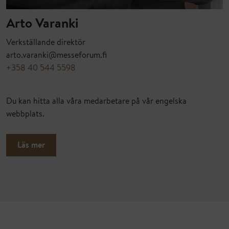
Arto Varanki
Verkställande direktör
arto.varanki@messeforum.fi
+358 40 544 5598
Du kan hitta alla våra medarbetare på vår engelska
webbplats.
Läs mer