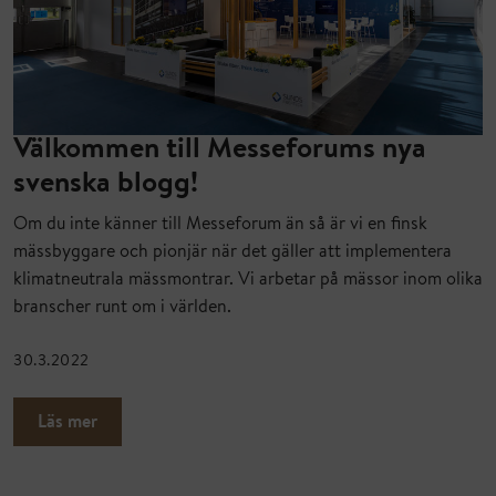
Välkommen till Messeforums nya
svenska blogg!
Om du inte känner till Messeforum än så är vi en finsk
mässbyggare och pionjär när det gäller att implementera
klimatneutrala mässmontrar. Vi arbetar på mässor inom olika
branscher runt om i världen.
30.3.2022
Läs mer