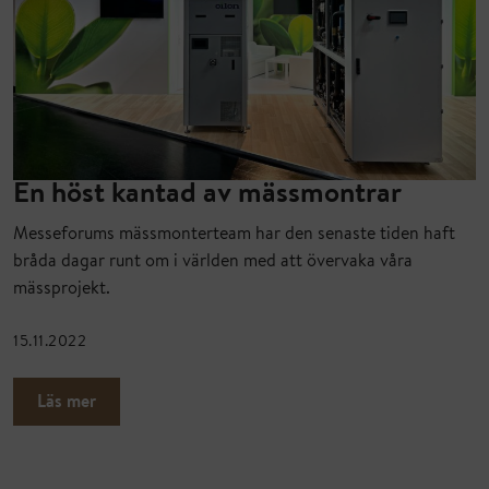
En höst kantad av mässmontrar
Messeforums mässmonterteam har den senaste tiden haft
bråda dagar runt om i världen med att övervaka våra
mässprojekt.
15.11.2022
Läs mer