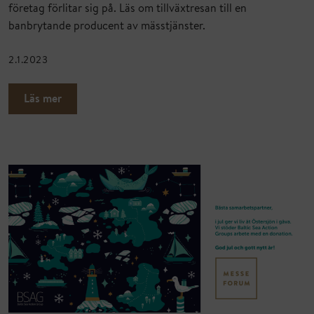
företag förlitar sig på. Läs om tillväxtresan till en
banbrytande producent av mässtjänster.
2.1.2023
Läs mer