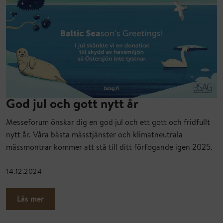
God jul och gott nytt år
Messeforum önskar dig en god jul och ett gott och fridfullt
nytt år. Våra bästa mässtjänster och klimatneutrala
mässmontrar kommer att stå till ditt förfogande igen 2025.
14.12.2024
Läs mer