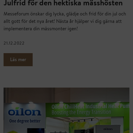
Julfrid för den hektiska mässhösten
Messeforum önskar dig lycka, glädje och frid för din jul och
allt gott för det nya året! Nästa år hjälper vi dig gärna att
implementera din mässmonter igen!
21.12.2022
Läs mer