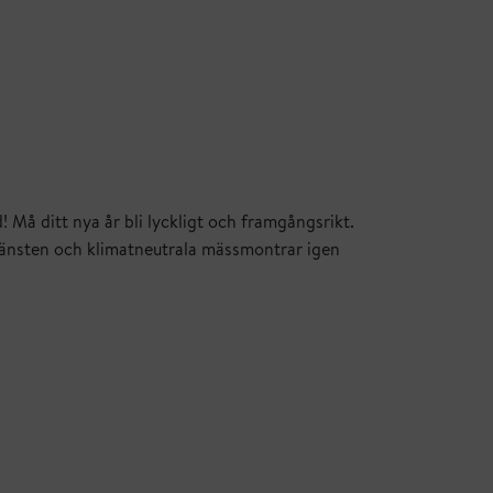
! Må ditt nya år bli lyckligt och framgångsrikt.
änsten och klimatneutrala mässmontrar igen