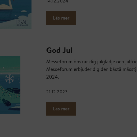
14.12.2024
Läs mer
God Jul
Messeforum önskar dig julglädje och julfrid
Messeforum erbjuder dig den bästä mässtj
2024.
21.12.2023
Läs mer