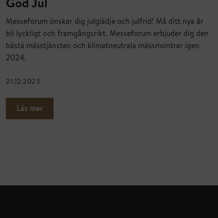
God Jul
Messeforum önskar dig julglädje och julfrid! Må ditt nya år
bli lyckligt och framgångsrikt. Messeforum erbjuder dig den
bästä mässtjänsten och klimatneutrala mässmontrar igen
2024.
21.12.2023
Läs mer