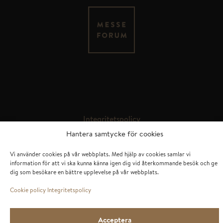
MESSEFORUM OY
Kauppakaari 4
FI – 04200 Kerava
Integritetspolicy
Hantera samtycke för cookies
info@messeforum.fi
Vi använder cookies på vår webbplats. Med hjälp av cookies samlar vi
information för att vi ska kunna känna igen dig vid återkommande besök och ge
+358 40 544 5598
dig som besökare en bättre upplevelse på vår webbplats.
Cookie policy
Integritetspolicy
© Messeforum Oy
Acceptera