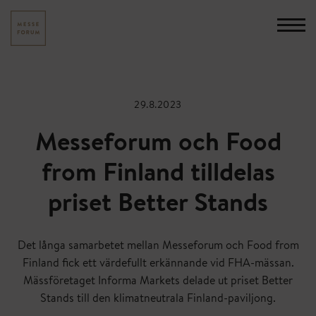
Skip
to
content
29.8.2023
Messeforum och Food
from Finland tilldelas
priset Better Stands
Det långa samarbetet mellan Messeforum och Food from
Finland fick ett värdefullt erkännande vid FHA-mässan.
Mässföretaget Informa Markets delade ut priset Better
Stands till den klimatneutrala Finland-paviljong.