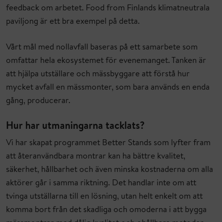
feedback om arbetet. Food from Finlands klimatneutrala
paviljong är ett bra exempel på detta.
Vårt mål med nollavfall baseras på ett samarbete som
omfattar hela ekosystemet för evenemanget. Tanken är
att hjälpa utställare och mässbyggare att förstå hur
mycket avfall en mässmonter, som bara används en enda
gång, producerar.
Hur har utmaningarna tacklats?
Vi har skapat programmet Better Stands som lyfter fram
att återanvändbara montrar kan ha bättre kvalitet,
säkerhet, hållbarhet och även minska kostnaderna om alla
aktörer går i samma riktning. Det handlar inte om att
tvinga utställarna till en lösning, utan helt enkelt om att
komma bort från det skadliga och omoderna i att bygga