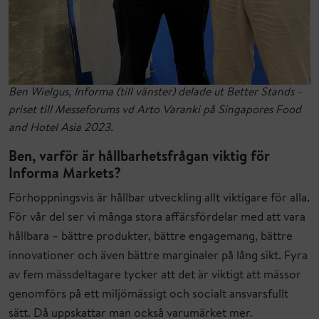
Ben Wielgus, Informa (till vänster) delade ut Better Stands -
priset till Messeforums vd Arto Varanki på Singapores Food
and Hotel Asia 2023.
Ben, varför är hållbarhetsfrågan viktig för
Informa Markets?
Förhoppningsvis är hållbar utveckling allt viktigare för alla.
För vår del ser vi många stora affärsfördelar med att vara
hållbara – bättre produkter, bättre engagemang, bättre
innovationer och även bättre marginaler på lång sikt. Fyra
av fem mässdeltagare tycker att det är viktigt att mässor
genomförs på ett miljömässigt och socialt ansvarsfullt
sätt. Då uppskattar man också varumärket mer.