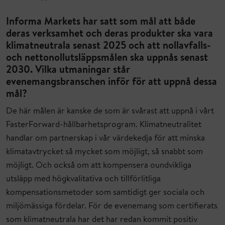
Informa Markets har satt som mål att både
deras verksamhet och deras produkter ska vara
klimatneutrala senast 2025 och att nollavfalls-
och nettonollutsläppsmålen ska uppnås senast
2030. Vilka utmaningar står
evenemangsbranschen inför för att uppnå dessa
mål?
De här målen är kanske de som är svårast att uppnå i vårt
FasterForward-hållbarhetsprogram. Klimatneutralitet
handlar om partnerskap i vår värdekedja för att minska
klimatavtrycket så mycket som möjligt, så snabbt som
möjligt. Och också om att kompensera oundvikliga
utsläpp med högkvalitativa och tillförlitliga
kompensationsmetoder som samtidigt ger sociala och
miljömässiga fördelar. För de evenemang som certifierats
som klimatneutrala har det har redan kommit positiv