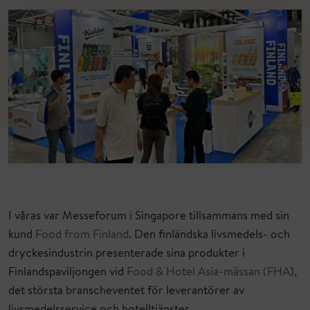
I våras var Messeforum i Singapore tillsammans med sin
kund
Food from Finland
. Den finländska livsmedels- och
dryckesindustrin presenterade sina produkter i
Finlandspaviljongen vid
Food & Hotel Asia-mässan (FHA
),
det största branscheventet för leverantörer av