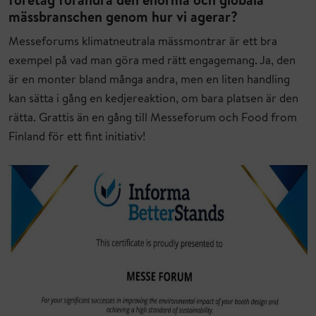
företag förändra den enorma och globala
mässbranschen genom hur vi agerar?
Messeforums klimatneutrala mässmontrar är ett bra
exempel på vad man göra med rätt engagemang. Ja, den
är en monter bland många andra, men en liten handling
kan sätta i gång en kedjereaktion, om bara platsen är den
rätta. Grattis än en gång till Messeforum och Food from
Finland för ett fint initiativ!