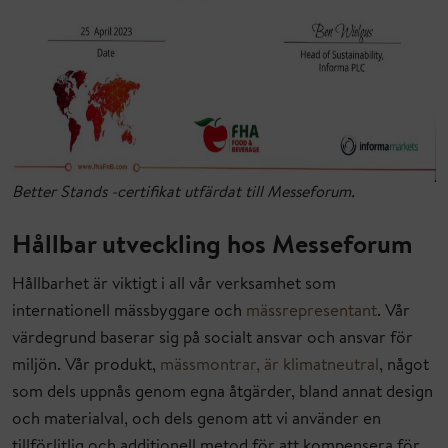
Better Stands -certifikat utfärdat till Messeforum.
Hållbar utveckling hos Messeforum
Hållbarhet är viktigt i all vår verksamhet som
internationell mässbyggare och
mässrepresentant
. Vår
värdegrund baserar sig på socialt ansvar och ansvar för
miljön. Vår produkt,
mässmontrar, är klimatneutral
, något
som dels uppnås genom egna åtgärder, bland annat design
och materialval, och dels genom att vi använder en
tillförlitlig och additionell metod för att kompensera för