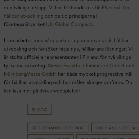
oundvikliga utsläpp. Vi har förbundit oss till
FN:s mål för
hållbar utveckling
och de tio
principerna i
företagsnätverket
UN Global Compact
.
I samarbetet med våra partner uppmuntrar vi till hållbar
utveckling och försöker hitta nya, hållbarare lösningar. Vi
är stolta officiella representanter i Finland för två viktiga
tyska mässföretag.
Messe Frankfurt Exhibition GmbH
och
NürnbergMesse GmbH
har båda mycket progressiva mål
för hållbar utveckling och hur målen ska genomföras. Du
kan läsa mer på deras webbplatser.
BLOGG
BETTER STANDS CERTIFIKAT
FOOD AND HOTEL ASI