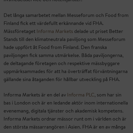
livsmedelsservice och hotelltjänster.
Det långa samarbetet mellan Messeforum och Food from
Finland fick ett värdefullt erkännande vid FHA.
Mässföretaget
Informa Markets
delade ut priset Better
Stands till den klimatneutrala paviljong som Messeforum
hade uppfört åt Food from Finland. Den franska
paviljongen fick samma utmärkelse. Båda paviljongerna,
de deltagande företagen och respektive mässbyggare
uppmärksammades för att ha överträffat förväntningarna
gällande sina åtaganden för hållbar utveckling på FHA.
Informa Markets är en del av
Informa PLC
, som har sin
bas i London och är en ledande aktör inom internationella
evenemang, digitala tjänster och akademisk kompetens.
Informa Markets ordnar mässor runt om i världen och är
den största mässarrangören i Asien. FHA är en av många