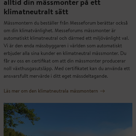
alltid din mässmonter på ett
klimatneutralt sätt
Mässmontern du beställer från Messeforum berättar också
om din klimatvänlighet. Messeforums mässmonter är
automatiskt klimatneutral och därmed ett miljövänlight val.
Vi är den enda mässbyggaren i världen som automatiskt
erbjuder alla sina kunder en klimatneutral mässmonter. Du
får av oss en certifikat om att din mässmonter producerar
noll växthusgasutsläpp. Med certifikatet kan du använda ett
ansvarsfullt mervärde i ditt eget mässdeltagande.
Läs mer om den klimatneutrala mässmontern