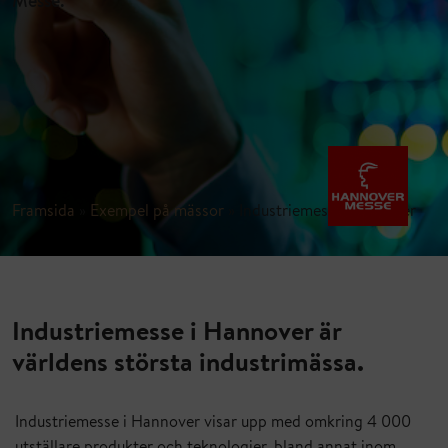
Messe.
Framsida
»
Exempel på mässor
»
Industriemesse Hannover
Industriemesse i Hannover är
världens största industrimässa.
Industriemesse i Hannover visar upp med omkring 4 000