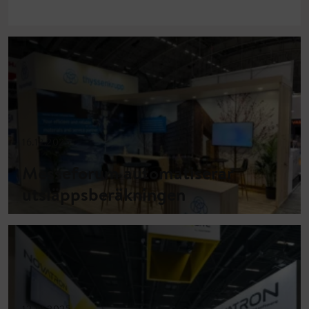
16.12.2025
Messeforum automatiserar
utsläppsberäkningen