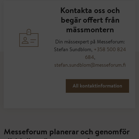
Kontakta oss och
begär offert från
mässmontern
Din mässexpert på Messeforum:
Stefan Sundblom,
+358 500 824
684
,
stefan.sundblom@messeforum.fi
All kontaktinformation
Messeforum planerar och genomför