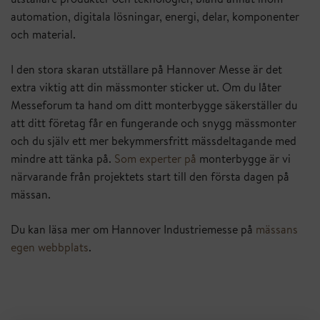
utställare produkter och teknologier, bland annat inom
automation, digitala lösningar, energi, delar, komponenter
och material.
I den stora skaran utställare på Hannover Messe är det
extra viktig att din mässmonter sticker ut. Om du låter
Messeforum ta hand om ditt monterbygge säkerställer du
att ditt företag får en fungerande och snygg mässmonter
och du själv ett mer bekymmersfritt mässdeltagande med
mindre att tänka på.
Som experter på
monterbygge är vi
närvarande från projektets start till den första dagen på
mässan.
Du kan läsa mer om Hannover Industriemesse på
mässans
egen webbplats
.